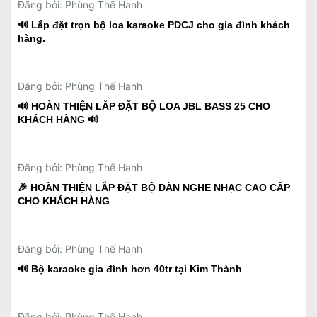
Đăng bởi: Phùng Thế Hanh
🎵 LẮP ĐẶT TRỌN BỘ ÂM THANH NGHE NHẠC &
KARAOKE CAO CẤP JBL S698.
Đăng bởi: Phùng Thế Hanh
🔊 Lắp đặt trọn bộ loa karaoke PDCJ cho gia đình khách
hàng.
Đăng bởi: Phùng Thế Hanh
🔊 HOÀN THIỆN LẮP ĐẶT BỘ LOA JBL BASS 25 CHO
KHÁCH HÀNG 🔊