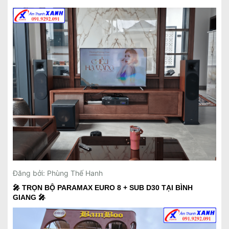
Đăng bởi: Phùng Thế Hanh
🎤 TRỌN BỘ PARAMAX EURO 8 + SUB D30 TẠI BÌNH
GIANG 🎤