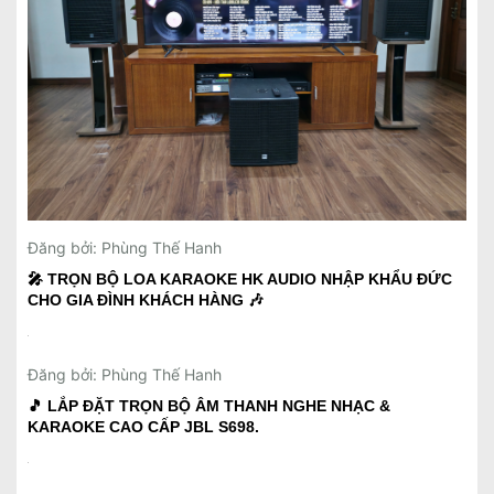
Đăng bởi: Phùng Thế Hanh
🎤 TRỌN BỘ LOA KARAOKE HK AUDIO NHẬP KHẨU ĐỨC
CHO GIA ĐÌNH KHÁCH HÀNG 🎶