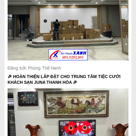
Đăng bởi: Phùng Thế Hanh
🎉 HOÀN THIỆN LẮP ĐẶT CHO TRUNG TÂM TIỆC CƯỚI
KHÁCH SẠN JUNA THANH HÓA 🎉