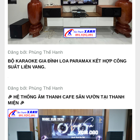
Đăng bởi: Phùng Thế Hanh
BỘ KARAOKE GIA ĐÌNH LOA PARAMAX KẾT HỢP CÔNG
SUẤT LIỀN VANG.
Đăng bởi: Phùng Thế Hanh
🎉 HỆ THỐNG ÂM THANH CAFE SÂN VƯỜN TẠI THANH
MIỆN 🎉