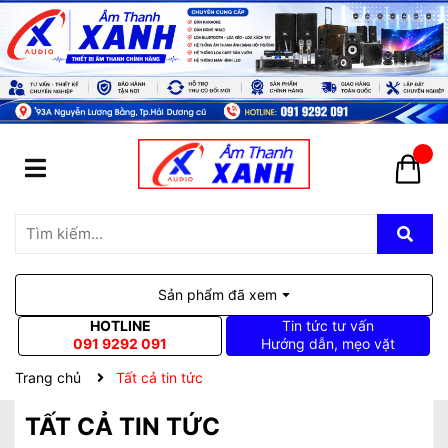
Sản phẩm đã xem
HOTLINE
Tin tức tư vấn
091 9292 091
Hướng dẫn, mẹo vặt
Trang chủ
Tất cả tin tức
TẤT CẢ TIN TỨC