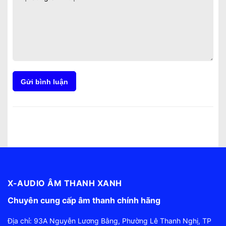
Gửi bình luận
X-AUDIO ÂM THANH XANH
Chuyên cung cấp âm thanh chính hãng
Địa chỉ: 93A Nguyễn Lương Bằng, Phường Lê Thanh Nghị, TP