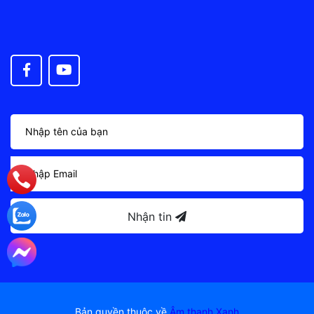
Nhận tin
Bản quyền thuộc về
Âm thanh Xanh