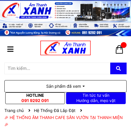
Sản phẩm đã xem
HOTLINE
Tin tức tư vấn
091 9292 091
Hướng dẫn, mẹo vặt
Trang chủ
Hệ Thống Đã Lắp Đặt
🎉 HỆ THỐNG ÂM THANH CAFE SÂN VƯỜN TẠI THANH MIỆN
🎉