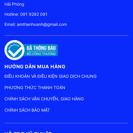
Hải Phòng
Hotline:
091 9292 091
Email:
amthanhxanh@gmail.com
HƯỚNG DẪN MUA HÀNG
ĐIỀU KHOẢN VÀ ĐIỀU KIỆN GIAO DỊCH CHUNG
PHƯƠNG THỨC THANH TOÁN
CHÍNH SÁCH VẬN CHUYỂN, GIAO HÀNG
CHÍNH SÁCH BẢO MẬT