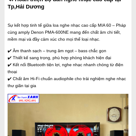
Tp,Hải Dương
Sự kết hợp tinh tế giữa loa nghe nhạc cao cấp MIA 60 – Pháp
cùng amply
Denon PMA-600NE
mang đến chất âm chi tiết,
mềm mại và đầy cảm xúc cho mọi thể loại nhạc.
✔️ Âm thanh sạch – trung âm ngọt – bass chắc gọn
✔️ Thiết kế sang trọng, phù hợp phòng khách hiện đại
✔️ Kết nối Bluetooth tiện lợi, nghe nhạc nhanh chóng từ điện
thoại
✔️ Chất âm Hi-Fi chuẩn audiophile cho trải nghiệm nghe nhạc
thư giãn tại gia