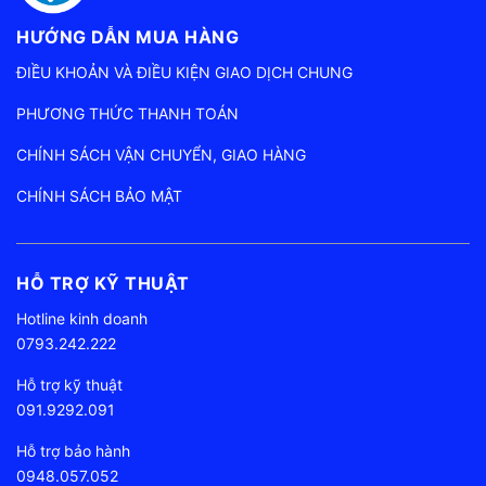
HƯỚNG DẪN MUA HÀNG
ĐIỀU KHOẢN VÀ ĐIỀU KIỆN GIAO DỊCH CHUNG
PHƯƠNG THỨC THANH TOÁN
CHÍNH SÁCH VẬN CHUYỂN, GIAO HÀNG
CHÍNH SÁCH BẢO MẬT
HỖ TRỢ KỸ THUẬT
Hotline kinh doanh
0793.242.222
Hỗ trợ kỹ thuật
091.9292.091
Hỗ trợ bảo hành
0948.057.052