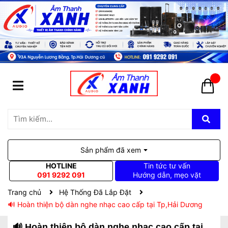
Sản phẩm đã xem
HOTLINE
Tin tức tư vấn
091 9292 091
Hướng dẫn, mẹo vặt
Trang chủ
Hệ Thống Đã Lắp Đặt
🔊 Hoàn thiện bộ dàn nghe nhạc cao cấp tại Tp,Hải Dương
🔊 Hoàn thiện bộ dàn nghe nhạc cao cấp tại