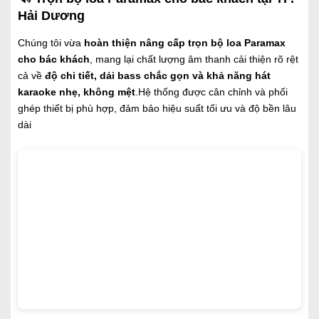
Hải Dương
Chúng tôi vừa
hoàn thiện nâng cấp trọn bộ loa Paramax
cho bác khách
, mang lại chất lượng âm thanh cải thiện rõ rệt
cả về
độ chi tiết, dải bass chắc gọn và khả năng hát
karaoke nhẹ, không mệt
.Hệ thống được cân chỉnh và phối
ghép thiết bị phù hợp, đảm bảo hiệu suất tối ưu và độ bền lâu
dài