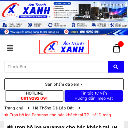
Sản phẩm đã xem
HOTLINE
Tin tức tư vấn
091 9292 091
Hướng dẫn, mẹo vặt
Trang chủ
Hệ Thống Đã Lắp Đặt
🔊 Trọn bộ loa Paramax cho bác khách tại TP. Hải Dương
🔊 Trọn bộ loa Paramax cho bác khách tại TP.