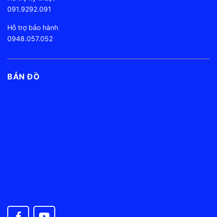
091.9292.091
Hỗ trợ bảo hành
0948.057.052
BẢN ĐỒ