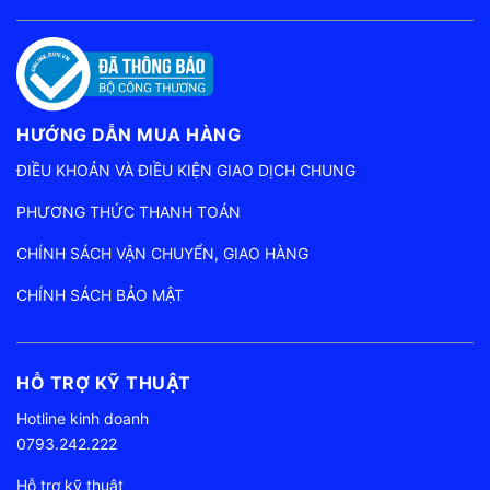
HƯỚNG DẪN MUA HÀNG
ĐIỀU KHOẢN VÀ ĐIỀU KIỆN GIAO DỊCH CHUNG
PHƯƠNG THỨC THANH TOÁN
CHÍNH SÁCH VẬN CHUYỂN, GIAO HÀNG
CHÍNH SÁCH BẢO MẬT
HỖ TRỢ KỸ THUẬT
Hotline kinh doanh
0793.242.222
Hỗ trợ kỹ thuật