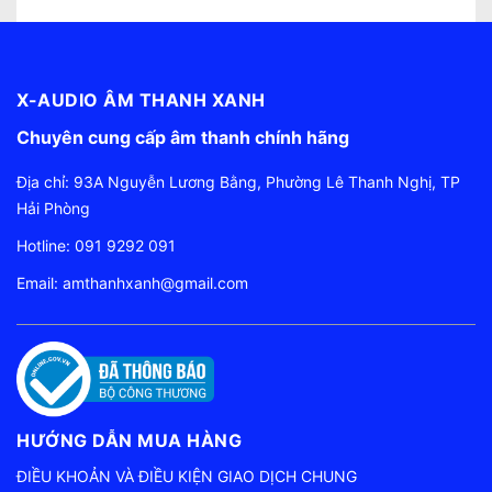
X-AUDIO ÂM THANH XANH
Chuyên cung cấp âm thanh chính hãng
Địa chỉ: 93A Nguyễn Lương Bằng, Phường Lê Thanh Nghị, TP
Hải Phòng
Hotline:
091 9292 091
Email:
amthanhxanh@gmail.com
HƯỚNG DẪN MUA HÀNG
ĐIỀU KHOẢN VÀ ĐIỀU KIỆN GIAO DỊCH CHUNG