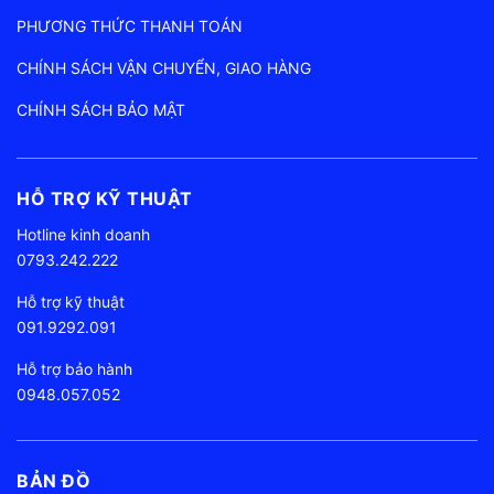
PHƯƠNG THỨC THANH TOÁN
CHÍNH SÁCH VẬN CHUYỂN, GIAO HÀNG
CHÍNH SÁCH BẢO MẬT
HỖ TRỢ KỸ THUẬT
Hotline kinh doanh
0793.242.222
Hỗ trợ kỹ thuật
091.9292.091
Hỗ trợ bảo hành
0948.057.052
BẢN ĐỒ