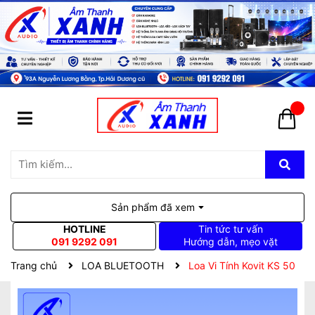
Sản phẩm đã xem
HOTLINE
Tin tức tư vấn
091 9292 091
Hướng dẫn, mẹo vặt
Trang chủ
LOA BLUETOOTH
Loa Vi Tính Kovit KS 50