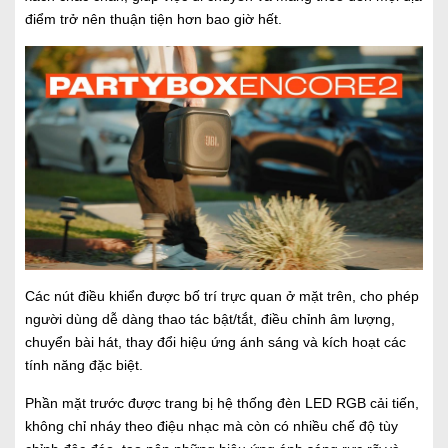
điểm trở nên thuận tiện hơn bao giờ hết.
Các nút điều khiển được bố trí trực quan ở mặt trên, cho phép
người dùng dễ dàng thao tác bật/tắt, điều chỉnh âm lượng,
chuyển bài hát, thay đổi hiệu ứng ánh sáng và kích hoạt các
tính năng đặc biệt.
Phần mặt trước được trang bị hệ thống đèn LED RGB cải tiến,
không chỉ nháy theo điệu nhạc mà còn có nhiều chế độ tùy