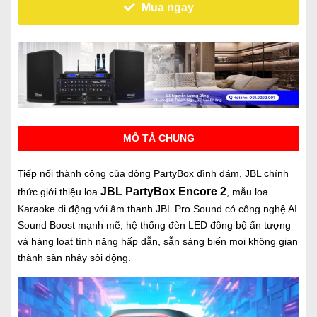
Mua ngay
MÔ TẢ CHUNG
Tiếp nối thành công của dòng PartyBox đình đám, JBL chính
JBL PartyBox Encore 2
thức giới thiệu loa
, mẫu loa
Karaoke di động với âm thanh JBL Pro Sound có công nghệ AI
Sound Boost mạnh mẽ, hệ thống đèn LED đồng bộ ấn tượng
và hàng loạt tính năng hấp dẫn, sẵn sàng biến mọi không gian
thành sàn nhảy sôi động.