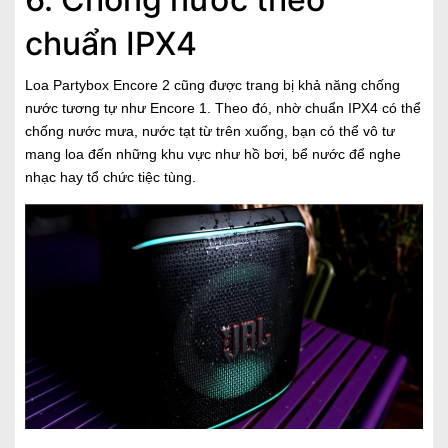
chuẩn IPX4
Loa Partybox Encore 2 cũng được trang bị khả năng chống
nước tương tự như Encore 1. Theo đó, nhờ chuẩn IPX4 có thể
chống nước mưa, nước tạt từ trên xuống, bạn có thể vô tư
mang loa đến những khu vực như hồ bơi, bể nước để nghe
nhạc hay tổ chức tiệc tùng.