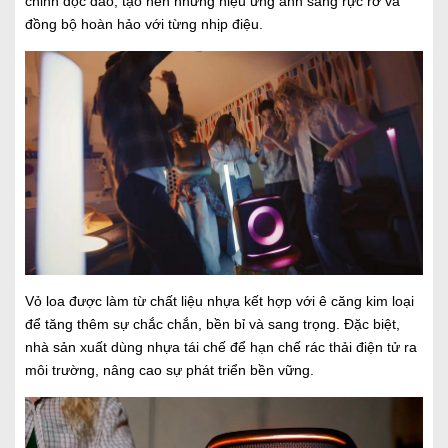
chỉnh độc đáo, tạo nên những hiệu ứng ánh sáng rực rỡ và
đồng bộ hoàn hảo với từng nhịp điệu.
Vỏ loa được làm từ chất liệu nhựa kết hợp với ê căng kim loại
để tăng thêm sự chắc chắn, bền bỉ và sang trọng. Đặc biệt,
nhà sản xuất dùng nhựa tái chế để hạn chế rác thải điện tử ra
môi trường, nâng cao sự phát triển bền vững.