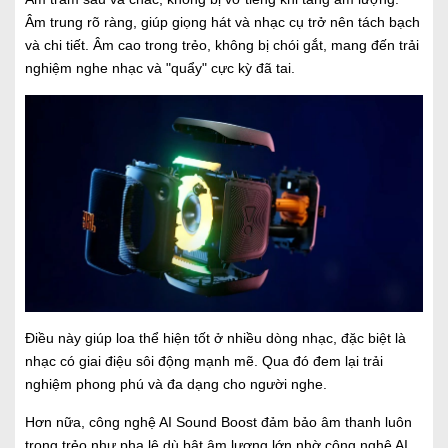
Âm trung rõ ràng, giúp giọng hát và nhạc cụ trở nên tách bạch
và chi tiết. Âm cao trong trẻo, không bị chói gắt, mang đến trải
nghiệm nghe nhạc và "quẩy" cực kỳ đã tai.
Điều này giúp loa thể hiện tốt ở nhiều dòng nhạc, đặc biệt là
nhạc có giai điệu sôi động mạnh mẽ. Qua đó đem lại trải
nghiệm phong phú và đa dạng cho người nghe.
Hơn nữa, công nghệ AI Sound Boost đảm bảo âm thanh luôn
trong trẻo như pha lê dù bật âm lượng lớn nhờ công nghệ AI