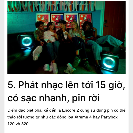
5. Phát nhạc lên tới 15 giờ,
có sạc nhanh, pin rời
Điểm đặc biệt phải kể đến là Encore 2 cũng sử dụng pin có thể
tháo rời tương tự như các dòng loa Xtreme 4 hay Partybox
120 và 320.