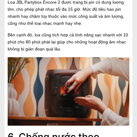
Loa JBL Partybox Encore 2 được trang bị pin có dung lượng
lớn, cho phép phát nhạc tối đa 15 giờ. Mức độ tiêu hao pin
nhanh hay chậm tùy thuộc vào mức công suất và âm lượng,
cũng như thể loại nhạc mạnh hay nhẹ.
Bên cạnh đó, loa cũng tích hợp cả tính năng sạc nhanh với 10
phút cho 80 phút phát lại giúp cho những hoạt động âm nhạc
không bị gián đoạn quá lâu.
6. Chống nước theo