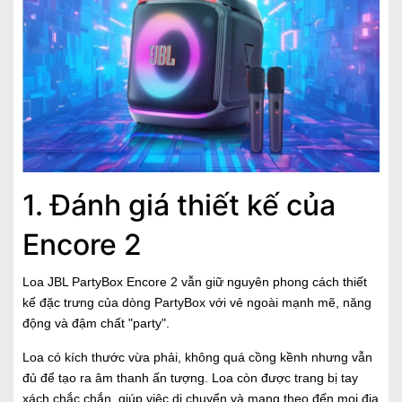
1. Đánh giá thiết kế của
Encore 2
Loa JBL PartyBox Encore 2 vẫn giữ nguyên phong cách thiết
kế đặc trưng của dòng PartyBox với vẻ ngoài mạnh mẽ, năng
động và đậm chất "party".
Loa có kích thước vừa phải, không quá cồng kềnh nhưng vẫn
đủ để tạo ra âm thanh ấn tượng. Loa còn được trang bị tay
xách chắc chắn, giúp việc di chuyển và mang theo đến mọi địa