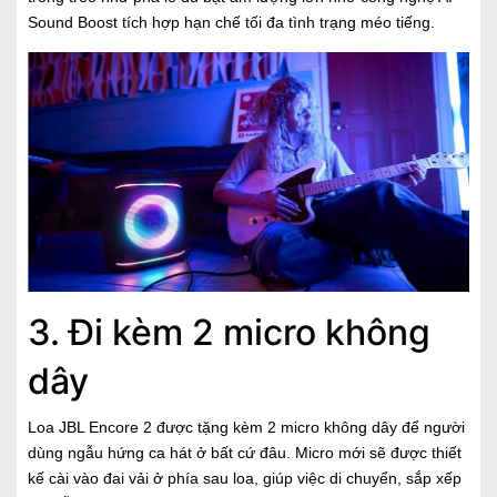
Sound Boost tích hợp hạn chế tối đa tình trạng méo tiếng.
3. Đi kèm 2 micro không
dây
Loa JBL Encore 2 được tặng kèm 2 micro không dây để người
dùng ngẫu hứng ca hát ở bất cứ đâu. Micro mới sẽ được thiết
kế cài vào đai vải ở phía sau loa, giúp việc di chuyển, sắp xếp