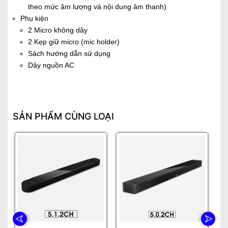
theo mức âm lượng và nội dung âm thanh)
Phụ kiện
2 Micro không dây
2 Kẹp giữ micro (mic holder)
Sách hướng dẫn sử dụng
Dây nguồn AC
SẢN PHẨM CÙNG LOẠI