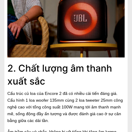
2. Chất lượng âm thanh
xuất sắc
Cấu trúc củ loa của Encore 2 đã có nhiều cải tiến đáng giá.
Cấu hình 1 loa woofer 135mm cùng 2 loa tweeter 25mm công
nghệ cao với tổng công suất 100W mang tới âm thanh mạnh
mẽ, sống động đầy ấn tượng và được đánh giá cao ở sự cân
bằng giữa các dải tần.
Âm trầm sâu và chắc, không bị vỡ tiếng khi tăng âm lượng.