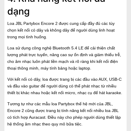
dạng
Loa JBL Partybox Encore 2 được cung cấp đầy đủ các tùy
chọn kết nối có dây và không dây để người dùng linh hoạt
trong mọi tình huống.
Loa sử dụng công nghệ Bluetooth 5.4 LE để cải thiện chất
lượng phát trực tuyến, nâng cao sự ổn định và giảm thiểu trễ,
cho âm nhạc luôn phát liền mạch và rõ ràng khi kết nối điện
thoại thông minh, máy tính bảng hoặc laptop.
Với kết nối có dây, loa được trang bị các đầu vào AUX, USB-C
và đầu vào guitar để người dùng có thể phát nhạc từ nhiều
thiết bị khác nhau hoặc kết nối micro, nhạc cụ để hát karaoke.
Tương tự như các mẫu loa Partybox thế hệ mới của JBL,
Encore 2 cũng được trang bị tính năng kết nối nhiều loa JBL
có tích hợp Auracast. Điều này cho phép người dùng thiết lập
hệ thống âm nhạc theo quy mô bữa tiệc.