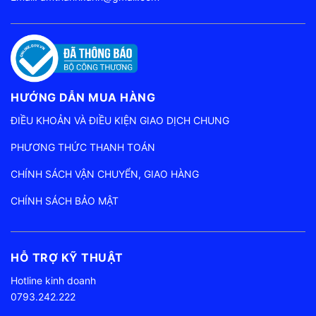
HƯỚNG DẪN MUA HÀNG
ĐIỀU KHOẢN VÀ ĐIỀU KIỆN GIAO DỊCH CHUNG
PHƯƠNG THỨC THANH TOÁN
CHÍNH SÁCH VẬN CHUYỂN, GIAO HÀNG
CHÍNH SÁCH BẢO MẬT
HỖ TRỢ KỸ THUẬT
Hotline kinh doanh
0793.242.222