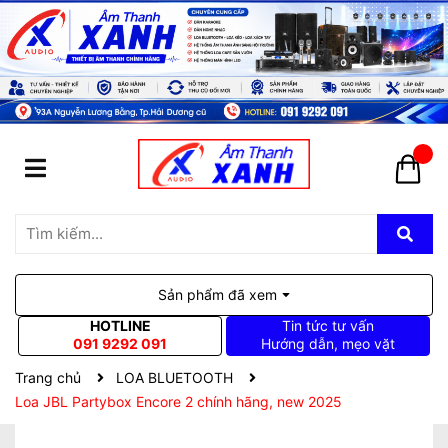
Sản phẩm đã xem
HOTLINE
Tin tức tư vấn
091 9292 091
Hướng dẫn, mẹo vặt
Trang chủ
LOA BLUETOOTH
Loa JBL Partybox Encore 2 chính hãng, new 2025