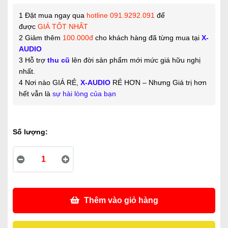
1 Đặt mua ngay qua
hotline 091.9292.091
để
được
GIÁ
TỐT NHẤT
2 Giảm thêm
100.000đ
cho khách hàng đã từng mua tại
X-
AUDIO
3 Hỗ trợ
thu cũ
lên đời sản phẩm mới mức giá hữu nghị
nhất.
4 Nơi nào GIÁ RẺ,
X-AUDIO
RẺ HƠN – Nhưng Giá trị hơn
hết vẫn là
sự hài lòng của bạn
Số lượng:
Thêm vào giỏ hàng