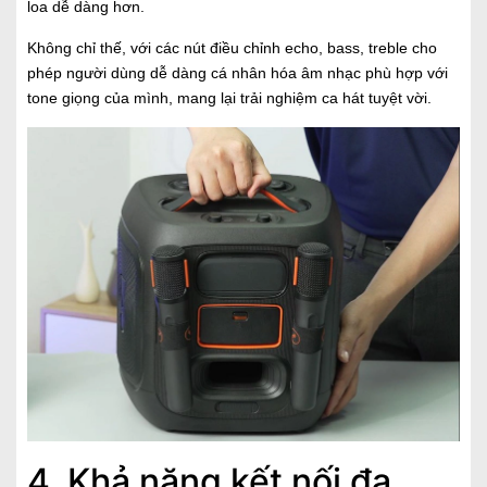
loa dễ dàng hơn.
Không chỉ thế, với các nút điều chỉnh echo, bass, treble cho
phép người dùng dễ dàng cá nhân hóa âm nhạc phù hợp với
tone giọng của mình, mang lại trải nghiệm ca hát tuyệt vời.
4. Khả năng kết nối đa