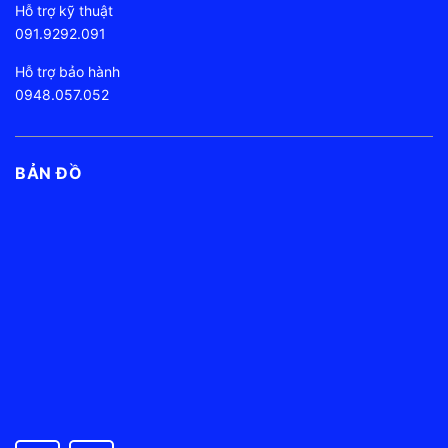
Hỗ trợ kỹ thuật
091.9292.091
Hỗ trợ bảo hành
0948.057.052
BẢN ĐỒ