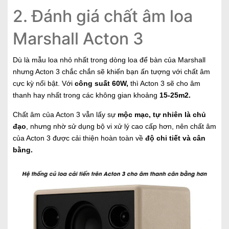
2. Đánh giá chất âm loa
Marshall Acton 3
Dù là mẫu loa nhỏ nhất trong dòng loa để bàn của Marshall
nhưng Acton 3 chắc chắn sẽ khiến bạn ấn tượng với chất âm
cực kỳ nổi bật. Với
công suất 60W,
thì Acton 3 sẽ cho âm
thanh hay nhất trong các không gian khoảng
15-25m2.
Chất âm của Acton 3 vẫn lấy sự
mộc mạc, tự nhiên là chủ
đạo
, nhưng nhờ sử dụng bộ vi xử lý cao cấp hơn, nên chất âm
của Acton 3 được cải thiện hoàn toàn về
độ chi tiết và cân
bằng.