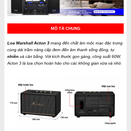
MÔ TẢ CHUNG
Loa Marshall Acton 3
mang đến chất âm mộc mạc đặc trưng
cùng dải trầm nâng cấp đem đến âm thanh sống động, tự
nhiên
và cân bằng. Với kích thước gọn gàng, công suất 60W,
Acton 3 là lựa chọn hoàn hảo cho các không gian vừa và nhỏ.