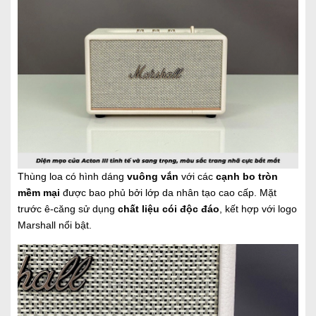
Thùng loa có hình dáng
vuông vắn
với các
cạnh bo tròn
mềm mại
được bao phủ bởi lớp da nhân tạo cao cấp. Mặt
trước ê-căng sử dụng
chất liệu cói độc đáo
, kết hợp với logo
Marshall nổi bật.