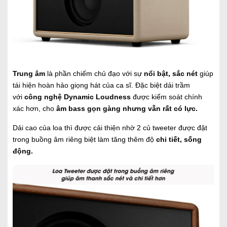
Trung âm
là phần chiếm chủ đạo với sự
nổi bật, sắc nét
giúp
tái hiện hoàn hảo giọng hát của ca sĩ. Đặc biệt dải trầm
với
công nghệ Dynamic Loudness
được kiểm soát chính
xác hơn, cho
âm bass gọn gàng nhưng vẫn rất có lực.
Dải cao của loa thì được cải thiện nhờ 2 củ tweeter được đặt
trong buồng âm riêng biệt làm tăng thêm độ
chi tiết, sống
động.