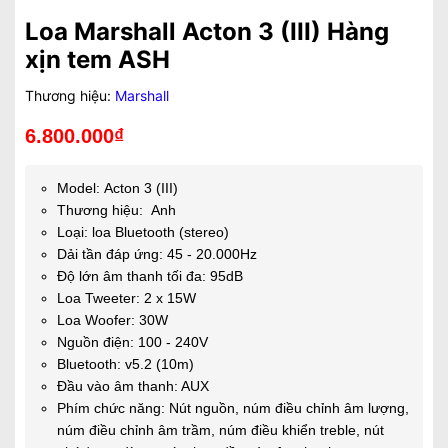
Loa Marshall Acton 3 (III) Hàng
xịn tem ASH
Thương hiệu:
Marshall
6.800.000₫
Model: Acton 3 (III)
Thương hiệu:
Anh
Loại: loa Bluetooth (stereo)
Dải tần đáp ứng: 45 - 20.000Hz
Độ lớn âm thanh tối đa: 95dB
Loa Tweeter: 2 x 15W
Loa Woofer: 30W
Nguồn điện: 100 - 240V
Bluetooth: v5.2 (10m)
Đầu vào âm thanh: AUX
Phím chức năng: Nút nguồn, núm điều chỉnh âm lượng,
núm điều chỉnh âm trầm, núm điều khiển treble, nút