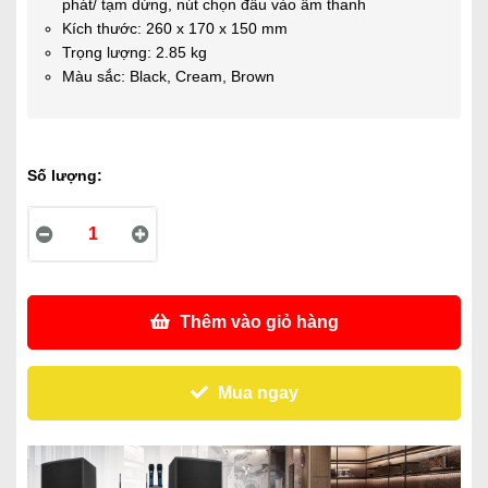
phát/ tạm dừng, nút chọn đầu vào âm thanh
Kích thước: 260 x 170 x 150 mm
Trọng lượng: 2.85 kg
Màu sắc: Black, Cream, Brown
Số lượng:
Thêm vào giỏ hàng
Mua ngay