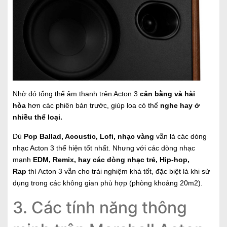
Nhờ đó tổng thể âm thanh trên Acton 3
cân bằng và hài
hòa
hơn các phiên bản trước, giúp loa có thể
nghe hay ở
nhiều thể loại.
Dù
Pop Ballad, Acoustic, Lofi, nhạc vàng
vẫn là các dòng
nhạc Acton 3 thể hiện tốt nhất. Nhưng với các dòng nhạc
mạnh
EDM, Remix, hay các dòng nhạc trẻ, Hip-hop,
Rap
thì Acton 3 vẫn cho trải nghiệm khá tốt, đặc biệt là khi sử
dụng trong các không gian phù hợp (phòng khoảng 20m2).
3. Các tính năng thông