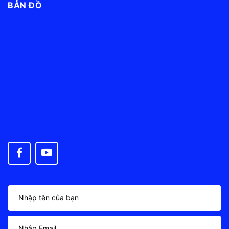
BẢN ĐỒ