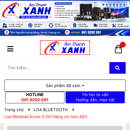
Sản phẩm đã xem
HOTLINE
Tin tức tư vấn
091 9292 091
Hướng dẫn, mẹo vặt
Trang chủ
LOA BLUETOOTH
Loa Marshall Acton 3 (III) Hàng xịn tem ASH