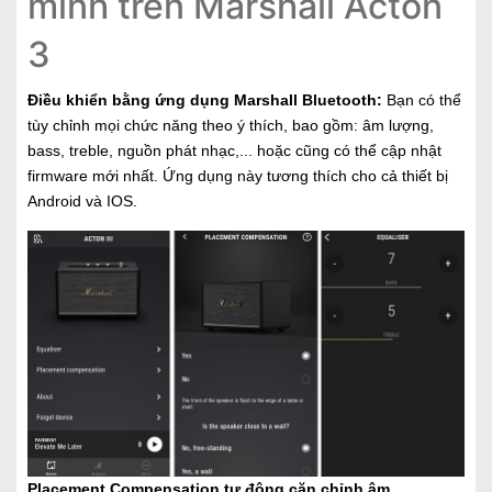
minh trên Marshall Acton
3
Điều khiển bằng ứng dụng Marshall Bluetooth:
Bạn có thể
tùy chỉnh mọi chức năng theo ý thích, bao gồm: âm lượng,
bass, treble, nguồn phát nhạc,... hoặc cũng có thể cập nhật
firmware mới nhất. Ứng dụng này tương thích cho cả thiết bị
Android và IOS.
Placement Compensation tự động căn chỉnh âm