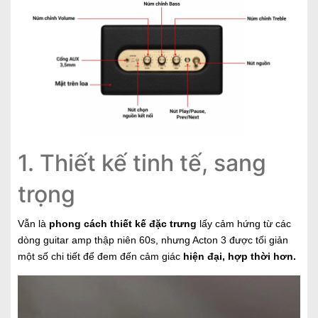
1. Thiết kế tinh tế, sang
trọng
Vẫn là
phong cách thiết kế đặc trưng
lấy cảm hứng từ các
dòng guitar amp thập niên 60s, nhưng Acton 3 được tối giản
một số chi tiết để đem đến cảm giác
hiện đại, hợp thời hơn.