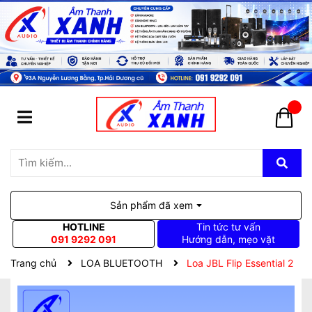
Sản phẩm đã xem
HOTLINE
Tin tức tư vấn
091 9292 091
Hướng dẫn, mẹo vặt
Trang chủ
LOA BLUETOOTH
Loa JBL Flip Essential 2