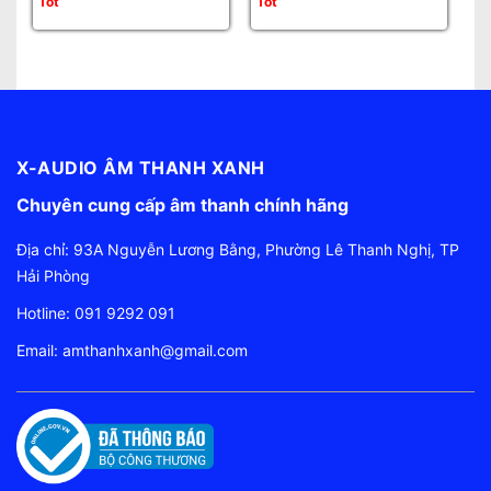
Tốt
Tốt
Tố
X-AUDIO ÂM THANH XANH
Chuyên cung cấp âm thanh chính hãng
Địa chỉ: 93A Nguyễn Lương Bằng, Phường Lê Thanh Nghị, TP
Hải Phòng
Hotline:
091 9292 091
Email:
amthanhxanh@gmail.com