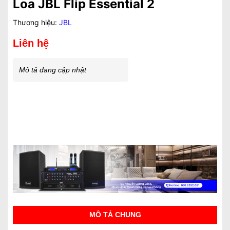
Loa JBL Flip Essential 2
Thương hiệu:
JBL
Liên hệ
Mô tả đang cập nhật
MÔ TẢ CHUNG