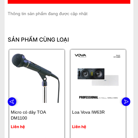
Thông tin sản phẩm đang được cập nhật
SẢN PHẨM CÙNG LOẠI
Micro có dây TOA
Loa Vova IW63R
L
DM1100
Liên hệ
Liên hệ
Li