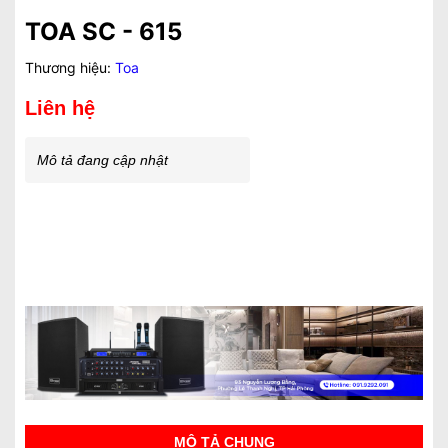
TOA SC - 615
Thương hiệu:
Toa
Liên hệ
Mô tả đang cập nhật
MÔ TẢ CHUNG