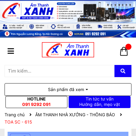
Sản phẩm đã xem
HOTLINE
Tin tức tư vấn
091 9292 091
Hướng dẫn, mẹo vặt
Trang chủ
ÂM THANH NHÀ XƯỞNG - THÔNG BÁO
TOA SC - 615