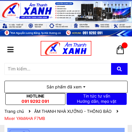
Sản phẩm đã xem
HOTLINE
Tin tức tư vấn
091 9292 091
Hướng dẫn, mẹo vặt
Trang chủ
ÂM THANH NHÀ XƯỞNG - THÔNG BÁO
Mixer YAMAHA F7MB