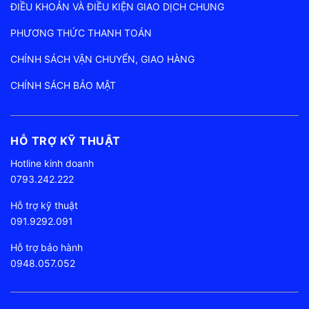
ĐIỀU KHOẢN VÀ ĐIỀU KIỆN GIAO DỊCH CHUNG
PHƯƠNG THỨC THANH TOÁN
CHÍNH SÁCH VẬN CHUYỂN, GIAO HÀNG
CHÍNH SÁCH BẢO MẬT
HỖ TRỢ KỸ THUẬT
Hotline kinh doanh
0793.242.222
Hỗ trợ kỹ thuật
091.9292.091
Hỗ trợ bảo hành
0948.057.052