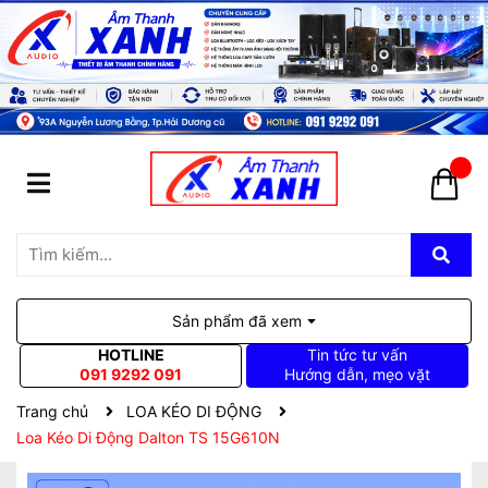
Sản phẩm đã xem
HOTLINE
Tin tức tư vấn
091 9292 091
Hướng dẫn, mẹo vặt
Trang chủ
LOA KÉO DI ĐỘNG
Loa Kéo Di Động Dalton TS 15G610N