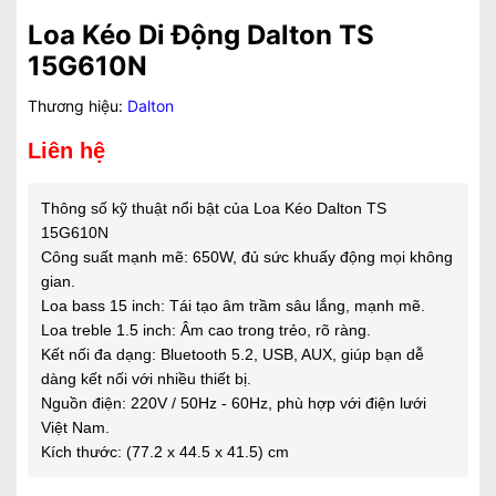
Loa Kéo Di Động Dalton TS
15G610N
Thương hiệu:
Dalton
Liên hệ
Thông số kỹ thuật nổi bật của Loa Kéo Dalton TS
15G610N
Công suất mạnh mẽ: 650W, đủ sức khuấy động mọi không
gian.
Loa bass 15 inch: Tái tạo âm trầm sâu lắng, mạnh mẽ.
Loa treble 1.5 inch: Âm cao trong trẻo, rõ ràng.
Kết nối đa dạng: Bluetooth 5.2, USB, AUX, giúp bạn dễ
dàng kết nối với nhiều thiết bị.
Nguồn điện: 220V / 50Hz - 60Hz, phù hợp với điện lưới
Việt Nam.
Kích thước: (77.2 x 44.5 x 41.5) cm