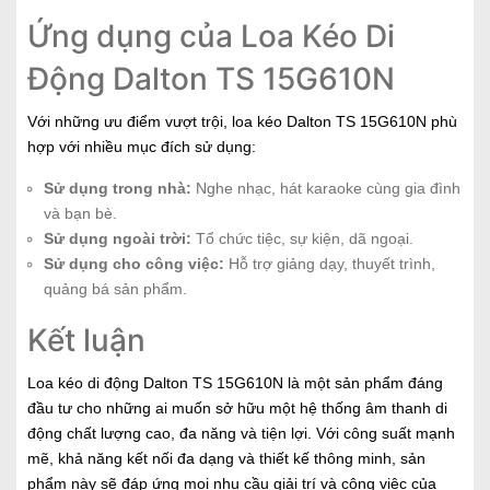
Ứng dụng của Loa Kéo Di
Động Dalton TS 15G610N
Với những ưu điểm vượt trội, loa kéo Dalton TS 15G610N phù
hợp với nhiều mục đích sử dụng:
Sử dụng trong nhà:
Nghe nhạc, hát karaoke cùng gia đình
và bạn bè.
Sử dụng ngoài trời:
Tổ chức tiệc, sự kiện, dã ngoại.
Sử dụng cho công việc:
Hỗ trợ giảng dạy, thuyết trình,
quảng bá sản phẩm.
Kết luận
Loa kéo di động Dalton TS 15G610N là một sản phẩm đáng
đầu tư cho những ai muốn sở hữu một hệ thống âm thanh di
động chất lượng cao, đa năng và tiện lợi. Với công suất mạnh
mẽ, khả năng kết nối đa dạng và thiết kế thông minh, sản
phẩm này sẽ đáp ứng mọi nhu cầu giải trí và công việc của