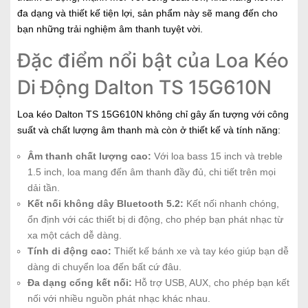
đa dạng và thiết kế tiện lợi, sản phẩm này sẽ mang đến cho
bạn những trải nghiệm âm thanh tuyệt vời.
Đặc điểm nổi bật của Loa Kéo
Di Động Dalton TS 15G610N
Loa kéo Dalton TS 15G610N không chỉ gây ấn tượng với công
suất và chất lượng âm thanh mà còn ở thiết kế và tính năng:
Âm thanh chất lượng cao:
Với loa bass 15 inch và treble
1.5 inch, loa mang đến âm thanh đầy đủ, chi tiết trên mọi
dải tần.
Kết nối không dây Bluetooth 5.2:
Kết nối nhanh chóng,
ổn định với các thiết bị di động, cho phép bạn phát nhạc từ
xa một cách dễ dàng.
Tính di động cao:
Thiết kế bánh xe và tay kéo giúp bạn dễ
dàng di chuyển loa đến bất cứ đâu.
Đa dạng cổng kết nối:
Hỗ trợ USB, AUX, cho phép bạn kết
nối với nhiều nguồn phát nhạc khác nhau.