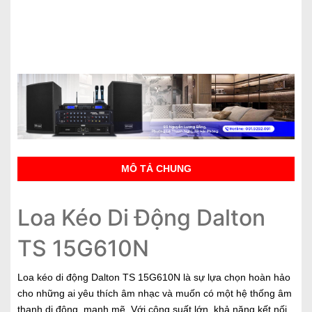
MÔ TẢ CHUNG
Loa Kéo Di Động Dalton
TS 15G610N
Loa kéo di động Dalton TS 15G610N là sự lựa chọn hoàn hảo
cho những ai yêu thích âm nhạc và muốn có một hệ thống âm
thanh di động, mạnh mẽ. Với công suất lớn, khả năng kết nối