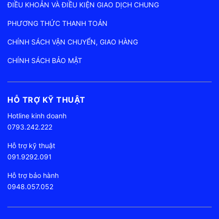
ĐIỀU KHOẢN VÀ ĐIỀU KIỆN GIAO DỊCH CHUNG
PHƯƠNG THỨC THANH TOÁN
CHÍNH SÁCH VẬN CHUYỂN, GIAO HÀNG
CHÍNH SÁCH BẢO MẬT
HỖ TRỢ KỸ THUẬT
Hotline kinh doanh
0793.242.222
Hỗ trợ kỹ thuật
091.9292.091
Hỗ trợ bảo hành
0948.057.052