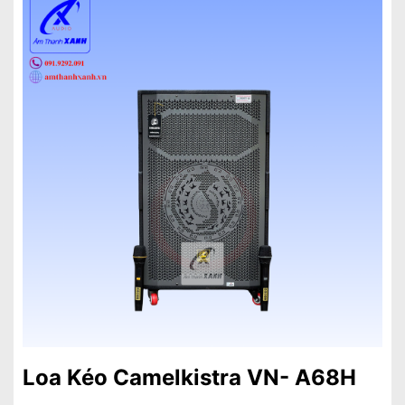
Loa Kéo Camelkistra VN- A68H