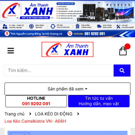
Sản phẩm đã xem
HOTLINE
Tin tức tư vấn
091 9292 091
Hướng dẫn, mẹo vặt
Trang chủ
LOA KÉO DI ĐỘNG
Loa Kéo Camelkistra VN- A68H