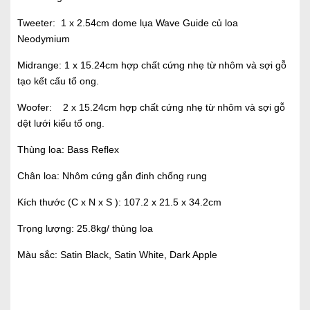
Tweeter: 1 x 2.54cm dome lụa Wave Guide củ loa
Neodymium
Midrange: 1 x 15.24cm hợp chất cứng nhẹ từ nhôm và sợi gỗ
tạo kết cấu tổ ong.
Woofer: 2 x 15.24cm hợp chất cứng nhẹ từ nhôm và sợi gỗ
dệt lưới kiểu tổ ong.
Thùng loa: Bass Reflex
Chân loa: Nhôm cứng gắn đinh chống rung
Kích thước (C x N x S ): 107.2 x 21.5 x 34.2cm
Trọng lượng: 25.8kg/ thùng loa
Màu sắc: Satin Black, Satin White, Dark Apple