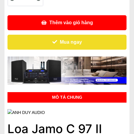
Thêm vào giỏ hàng
Mua ngay
MÔ TẢ CHUNG
Loa Jamo C 97 II