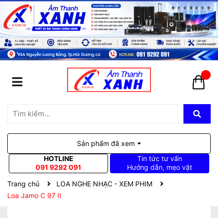
Sản phẩm đã xem
HOTLINE
Tin tức tư vấn
091 9292 091
Hướng dẫn, mẹo vặt
Trang chủ
LOA NGHE NHẠC - XEM PHIM
Loa Jamo C 97 II