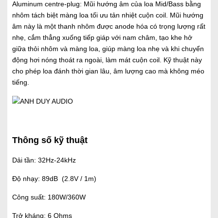
Aluminum centre-plug: Mũi hướng âm của loa Mid/Bass bằng
nhôm tách biệt màng loa tối ưu tản nhiệt cuộn coil. Mũi hướng
âm này là một thanh nhôm được anode hóa có trọng lượng rất
nhẹ, cắm thẳng xuống tiếp giáp với nam châm, tạo khe hở
giữa thỏi nhôm và màng loa, giúp màng loa nhẹ và khi chuyển
động hơi nóng thoát ra ngoài, làm mát cuộn coil. Kỹ thuật này
cho phép loa đánh thời gian lâu, âm lượng cao mà không méo
tiếng.
Thông số kỹ thuật
Dải tần: 32Hz-24kHz
Độ nhạy: 89dB (2.8V / 1m)
Công suất: 180W/360W
Trở kháng: 6 Ohms