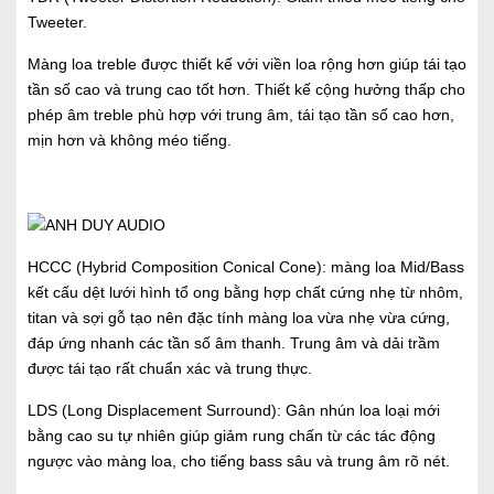
Tweeter.
Màng loa treble được thiết kế với viền loa rộng hơn giúp tái tạo
tần số cao và trung cao tốt hơn. Thiết kế cộng hưởng thấp cho
phép âm treble phù hợp với trung âm, tái tạo tần số cao hơn,
mịn hơn và không méo tiếng.
HCCC (Hybrid Composition Conical Cone): màng loa Mid/Bass
kết cấu dệt lưới hình tổ ong bằng hợp chất cứng nhẹ từ nhôm,
titan và sợi gỗ tạo nên đặc tính màng loa vừa nhẹ vừa cứng,
đáp ứng nhanh các tần số âm thanh. Trung âm và dải trầm
được tái tạo rất chuẩn xác và trung thực.
LDS (Long Displacement Surround): Gân nhún loa loại mới
bằng cao su tự nhiên giúp giảm rung chấn từ các tác động
ngược vào màng loa, cho tiếng bass sâu và trung âm rõ nét.