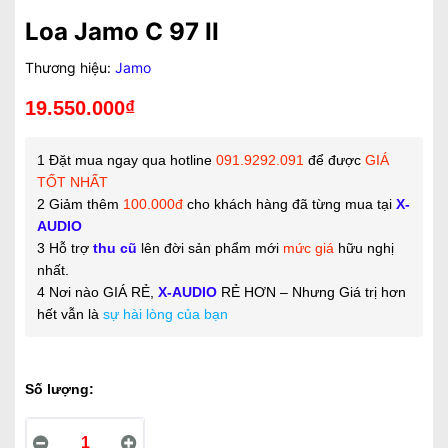
Loa Jamo C 97 II
Thương hiệu:
Jamo
19.550.000₫
1 Đặt mua ngay qua hotline
091.9292.091
để được
GIÁ
TỐT NHẤT
2 Giảm thêm
100.000đ
cho khách hàng đã từng mua tại
X-
AUDIO
3 Hỗ trợ
thu cũ
lên đời sản phẩm mới
mức giá
hữu nghị
nhất.
4 Nơi nào GIÁ RẺ
,
X-AUDIO
RẺ HƠN – Nhưng Giá trị hơn
hết vẫn là
sự hài lòng của bạn
Số lượng: