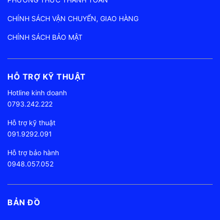
CHÍNH SÁCH VẬN CHUYỂN, GIAO HÀNG
CHÍNH SÁCH BẢO MẬT
HỖ TRỢ KỸ THUẬT
Hotline kinh doanh
0793.242.222
Hỗ trợ kỹ thuật
091.9292.091
Hỗ trợ bảo hành
0948.057.052
BẢN ĐỒ