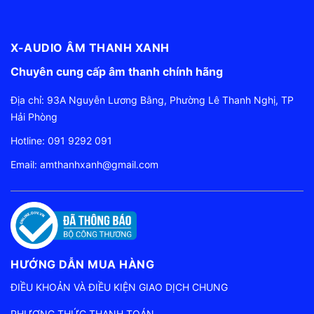
X-AUDIO ÂM THANH XANH
Chuyên cung cấp âm thanh chính hãng
Địa chỉ: 93A Nguyễn Lương Bằng, Phường Lê Thanh Nghị, TP
Hải Phòng
Hotline:
091 9292 091
Email:
amthanhxanh@gmail.com
HƯỚNG DẪN MUA HÀNG
ĐIỀU KHOẢN VÀ ĐIỀU KIỆN GIAO DỊCH CHUNG
PHƯƠNG THỨC THANH TOÁN