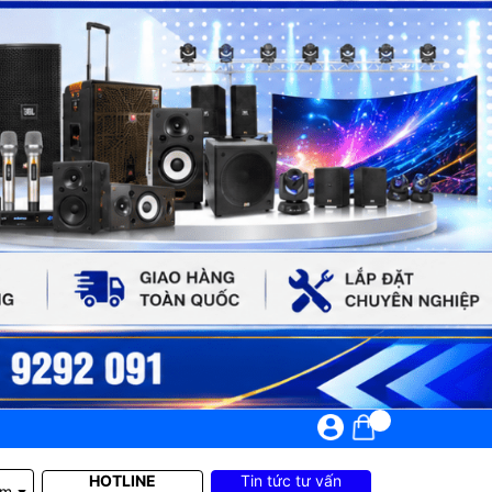
HOTLINE
Tin tức tư vấn
em