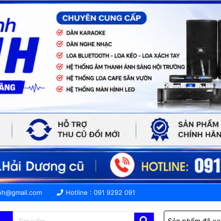
nh@gmail.com
Hotline :
091 9292 091
Sản phẩm đã x