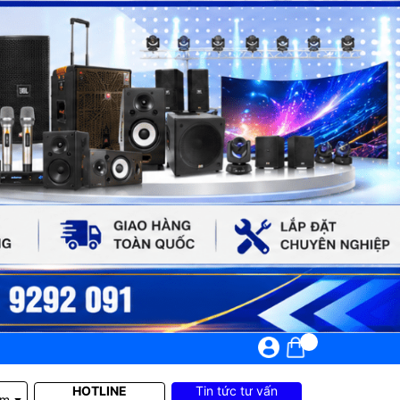
HOTLINE
Tin tức tư vấn
em