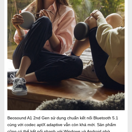
Beosound A1 2nd Gen sử dụng chuẩn kết nối Bluetooth 5.1
cùng với codec aptX adaptive vẫn còn khá mới. Sản phẩm
cũng có thể kết nối nhanh với Windows và Android nhờ