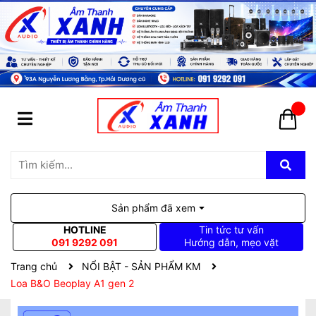
Sản phẩm đã xem
HOTLINE
Tin tức tư vấn
091 9292 091
Hướng dẫn, mẹo vặt
Trang chủ
NỔI BẬT - SẢN PHẨM KM
Loa B&O Beoplay A1 gen 2