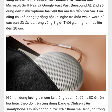
Microsoft Swift Pair và Google Fast Pair. Beosound A1 2nd sử
dụng đến 3 microphone far-field thu âm lên đến hơn 5m. Loa
cũng có khả năng tự động bật khi nghe từ khóa wake-word dù
các bạn đã tắt loa trong vòng 3 giờ. Thời gian nghe nhạc lên
đến 18 giờ.
Hiển thị dung lượng pin còn lại thông qua một đèn LED ở trên
loa hoặc theo dõi trên ứng dụng Bang & Olufsen trên
smartphone. Chuẩn chống nước IP67 thoải mái sử dụng trong