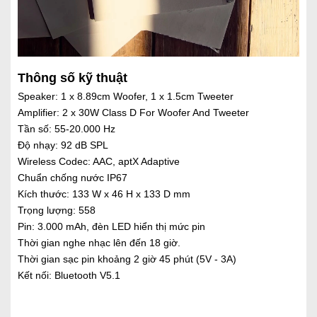
Thông số kỹ thuật
Speaker: 1 x 8.89cm Woofer, 1 x 1.5cm Tweeter
Amplifier: 2 x 30W Class D For Woofer And Tweeter
Tần số: 55-20.000 Hz
Độ nhạy: 92 dB SPL
Wireless Codec: AAC, aptX Adaptive
Chuẩn chống nước IP67
Kích thước: 133 W x 46 H x 133 D mm
Trọng lượng: 558
Pin: 3.000 mAh, đèn LED hiển thị mức pin
Thời gian nghe nhạc lên đến 18 giờ.
Thời gian sạc pin khoảng 2 giờ 45 phút (5V - 3A)
Kết nối: Bluetooth V5.1