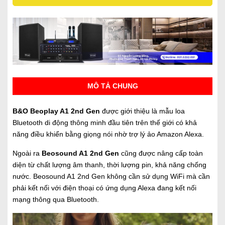
MÔ TẢ CHUNG
B&O Beoplay A1 2nd Gen
được giới thiệu là mẫu loa
Bluetooth di động thông minh đầu tiên trên thế giới có khả
năng điều khiển bằng giọng nói nhờ trợ lý ảo Amazon Alexa.
Ngoài ra
Beosound A1 2nd Gen
cũng được nâng cấp toàn
diện từ chất lượng âm thanh, thời lượng pin, khả năng chống
nước. Beosound A1 2nd Gen không cần sử dụng WiFi mà cần
phải kết nối với điện thoại có ứng dụng Alexa đang kết nối
mạng thông qua Bluetooth.