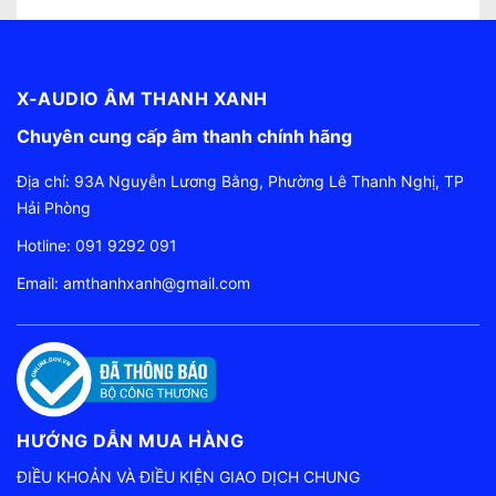
X-AUDIO ÂM THANH XANH
Chuyên cung cấp âm thanh chính hãng
Địa chỉ: 93A Nguyễn Lương Bằng, Phường Lê Thanh Nghị, TP
Hải Phòng
Hotline:
091 9292 091
Email:
amthanhxanh@gmail.com
HƯỚNG DẪN MUA HÀNG
ĐIỀU KHOẢN VÀ ĐIỀU KIỆN GIAO DỊCH CHUNG