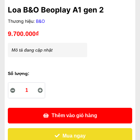
Loa B&O Beoplay A1 gen 2
Thương hiệu:
B&O
9.700.000₫
Mô tả đang cập nhật
Số lượng:
Thêm vào giỏ hàng
Mua ngay