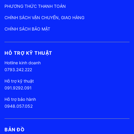
PHƯƠNG THỨC THANH TOÁN
CHÍNH SÁCH VẬN CHUYỂN, GIAO HÀNG
CHÍNH SÁCH BẢO MẬT
HỖ TRỢ KỸ THUẬT
Hotline kinh doanh
0793.242.222
Hỗ trợ kỹ thuật
091.9292.091
Hỗ trợ bảo hành
0948.057.052
BẢN ĐỒ