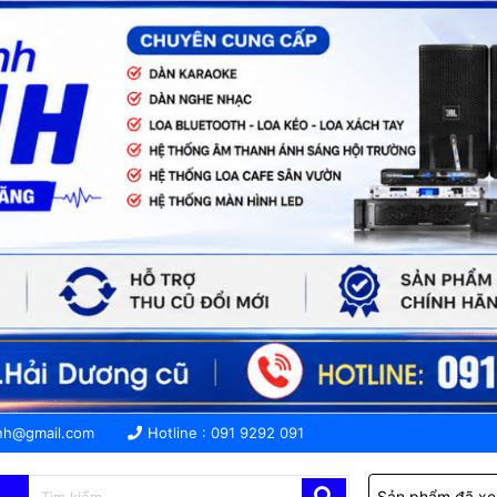
nh@gmail.com
Hotline :
091 9292 091
Sản phẩm đã x