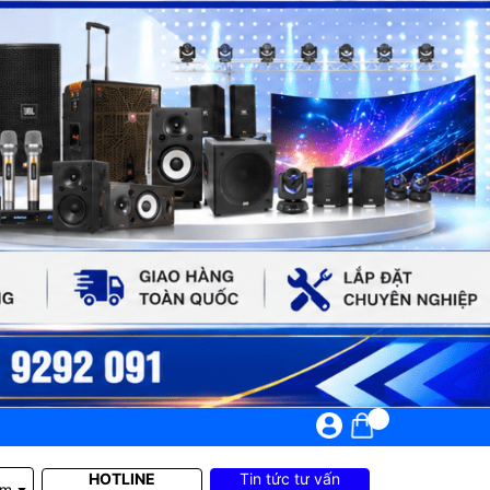
HOTLINE
Tin tức tư vấn
em