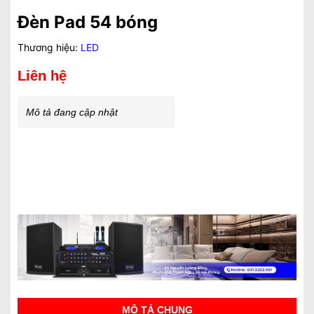
Đèn Pad 54 bóng
Thương hiệu:
LED
Liên hệ
Mô tả đang cập nhật
MÔ TẢ CHUNG