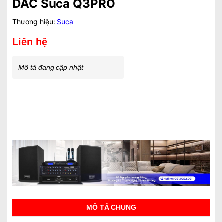
DAC Suca Q3PRO
Thương hiệu:
Suca
Liên hệ
Mô tả đang cập nhật
MÔ TẢ CHUNG