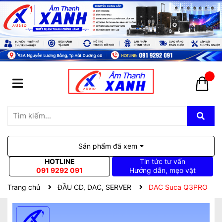
Sản phẩm đã xem
HOTLINE
Tin tức tư vấn
091 9292 091
Hướng dẫn, mẹo vặt
Trang chủ
ĐẦU CD, DAC, SERVER
DAC Suca Q3PRO