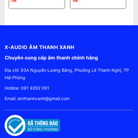
Tốt
Tốt
Tố
X-AUDIO ÂM THANH XANH
Chuyên cung cấp âm thanh chính hãng
Địa chỉ: 93A Nguyễn Lương Bằng, Phường Lê Thanh Nghị, TP
Hải Phòng
Hotline:
091 9292 091
Email:
amthanhxanh@gmail.com