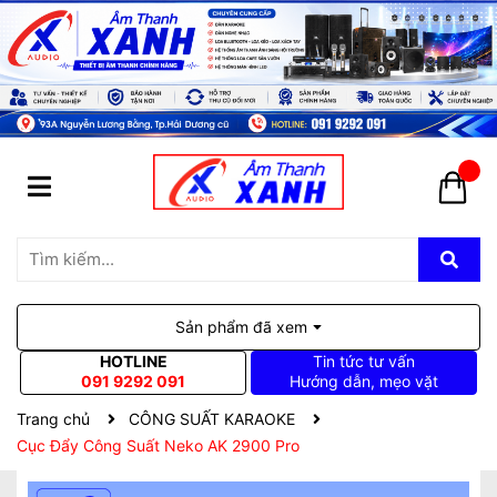
Sản phẩm đã xem
HOTLINE
Tin tức tư vấn
091 9292 091
Hướng dẫn, mẹo vặt
Trang chủ
CÔNG SUẤT KARAOKE
Cục Đẩy Công Suất Neko AK 2900 Pro