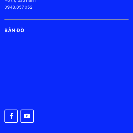
Hỗ trợ bảo hành
0948.057.052
BẢN ĐỒ