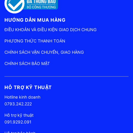
HƯỚNG DẪN MUA HÀNG
ĐIỀU KHOẢN VÀ ĐIỀU KIỆN GIAO DỊCH CHUNG
PHƯƠNG THỨC THANH TOÁN
CHÍNH SÁCH VẬN CHUYỂN, GIAO HÀNG
CHÍNH SÁCH BẢO MẬT
HỖ TRỢ KỸ THUẬT
Hotline kinh doanh
0793.242.222
Hỗ trợ kỹ thuật
091.9292.091