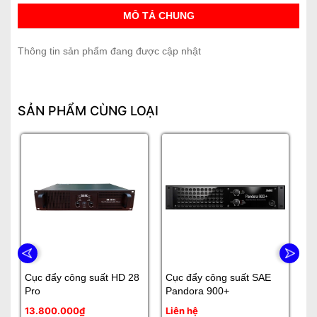
MÔ TẢ CHUNG
Thông tin sản phẩm đang được cập nhật
SẢN PHẨM CÙNG LOẠI
Cục đẩy công suất HD 28
Cục đẩy công suất SAE
Đẩ
Pro
Pandora 900+
13.800.000₫
Liên hệ
Li