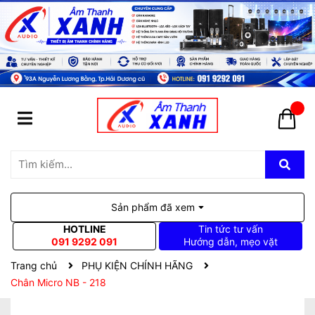
Sản phẩm đã xem
HOTLINE
Tin tức tư vấn
091 9292 091
Hướng dẫn, mẹo vặt
Trang chủ
PHỤ KIỆN CHÍNH HÃNG
Chân Micro NB - 218